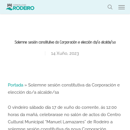
Skip
Men
to
search
main
content
Solemne sesión constitutiva da Corporación e elección do/a alcalde/sa
14 Xuño, 2023
Portada
»
Solemne sesión constitutiva da Corporación e
elección do/a alcalde/sa
O vindeiro sábado día 17 de xuño do corrente, ás 12:00
horas da mañá, celebrarase no salón de actos do Centro
Cultural Municipal “Manuel Lamazares” de Rodeiro a
solemne sesión constitutiva da nova Corporación