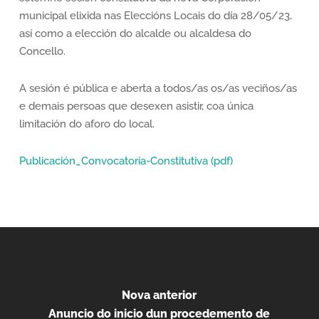
municipal elixida nas Eleccións Locais do día 28/05/23,
así como a elección do alcalde ou alcaldesa do
Concello.
A sesión é pública e aberta a todos/as os/as veciños/as
e demais persoas que desexen asistir, coa única
limitación do aforo do local.
Publicación_Convocatoria-Constitutiva (pdf)
Nova anterior
Anuncio do inicio dun procedemento de