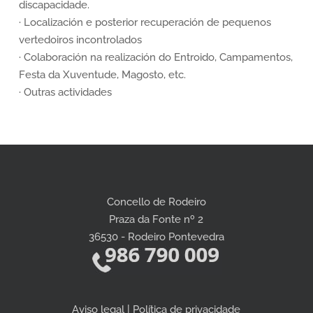
discapacidade.
· Localización e posterior recuperación de pequenos
vertedoiros incontrolados
· Colaboración na realización do Entroido, Campamentos,
Festa da Xuventude, Magosto, etc.
· Outras actividades
Concello de Rodeiro
Praza da Fonte nº 2
36530 - Rodeiro Pontevedra
Aviso legal | Política de privacidade