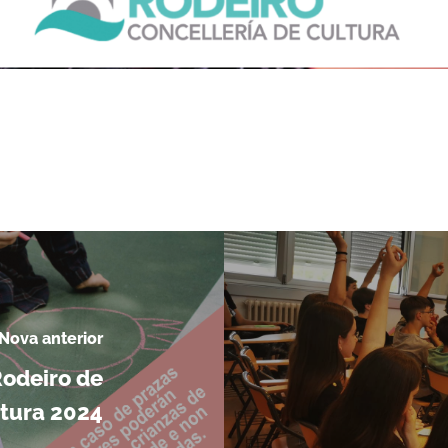
Nova anterior
odeiro de
tura 2024