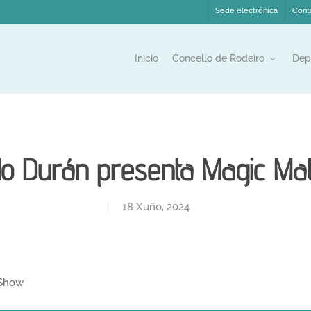
Sede electrónica
Cont
Inicio
Concello de Rodeiro
Dep
olo Durán presenta Magic M
18 Xuño, 2024
 Show