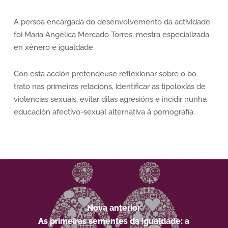
A persoa encargada do desenvolvemento da actividade
foi María Angélica Mercado Torres, mestra especializada
en xénero e igualdade.
Con esta acción pretendeuse reflexionar sobre o bo
trato nas primeiras relacións, identificar as tipoloxías de
violencias sexuais, evitar ditas agresións e incidir nunha
educación afectivo-sexual alternativa á pornografía.
Nova anterior
As primeiras sementes da igualdade: a