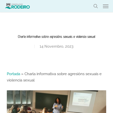
Skip
Men
to
search
main
content
Charla informativa sobre agresións sexuais e violencia sexual
14 Novembro, 2023
Portada
»
Charla informativa sobre agresións sexuais e
violencia sexual