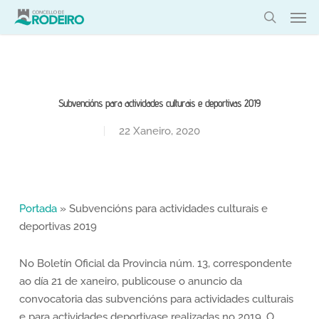
Skip
Men
to
search
main
content
Subvencións para actividades culturais e deportivas 2019
22 Xaneiro, 2020
Portada
»
Subvencións para actividades culturais e
deportivas 2019
No Boletín Oficial da Provincia núm. 13, correspondente
ao día 21 de xaneiro, publicouse o anuncio da
convocatoria das subvencións para actividades culturais
e para actividades deportivase realizadas no 2019. O