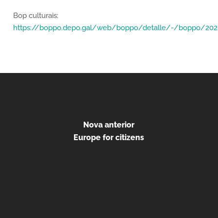
Bop culturais:
https://boppo.depo.gal/web/boppo/detalle/-/boppo/20
Nova anterior
Europe for citizens