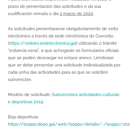
prazo de presentación das solicitudes e da súa
xustificación remata o día
2 marzo de 2020
.
As solicitudes presentaranse obrigatoriamente de xeito
electrónico a través da sede electrónica do Concello
(
https://rodeiro.sedelectronica.gal
) utilizando o trámite
“instancia xeral”, á que achegarán os formularios oficiais
que se poden descargar no enlace anexo. Lémbrase
que se debe presentar una solicitude individualizada por
cada unha das actividades para as que se soliciten
subvención.
Modelo de solicitude:
Subvencións actividades culturais
e deportivas 2019
Bop deportivas:
https://boppo.depo.gal/web/boppo/detalle/-/boppo/20