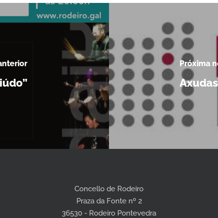
nterior
Próxima n
iúdo”
Axudas
Concello de Rodeiro
Praza da Fonte nº 2
36530 - Rodeiro Pontevedra