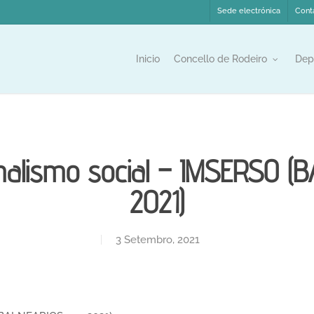
Sede electrónica
Cont
Inicio
Concello de Rodeiro
Dep
alismo social – IMSERSO (
2021)
3 Setembro, 2021