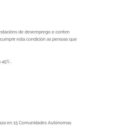
restacións de desemprego e conten
cumprir esta condición as persoas que
 45% .
 praza en 15 Comunidades Autónomas