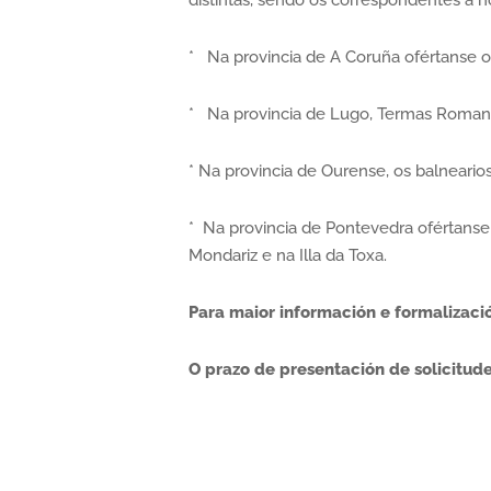
distintas, sendo os correspondentes á n
* Na provincia de A Coruña ofértanse os
* Na provincia de Lugo, Termas Romanas
* Na provincia de Ourense, os balnearios
* Na provincia de Pontevedra ofértanse
Mondariz e na Illa da Toxa.
Para maior información e formalizaci
O prazo de presentación de solicitud