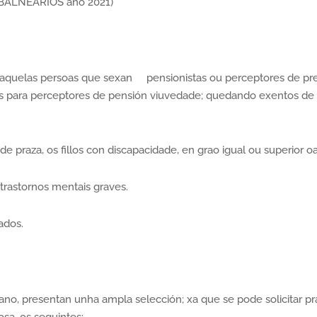
(BALNEARIOS ano 2021)
s aquelas persoas que sexan pensionistas ou perceptores de p
s para perceptores de pensión viuvedade; quedando exentos de 
 praza, os fillos con discapacidade, en grao igual ou superior oa
rastornos mentais graves.
ados.
 ano, presentan unha ampla selección; xa que se pode solicitar