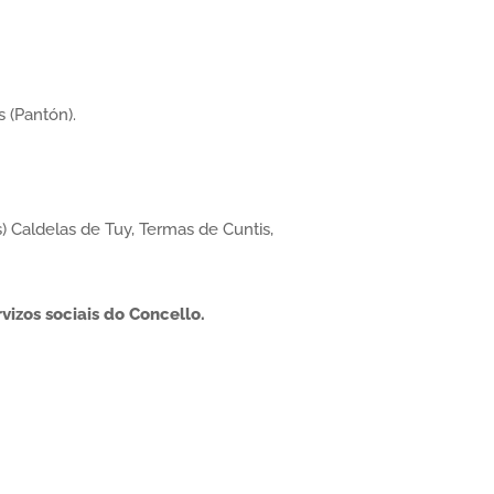
 (Pantón).
 Caldelas de Tuy, Termas de Cuntis,
izos sociais do Concello.