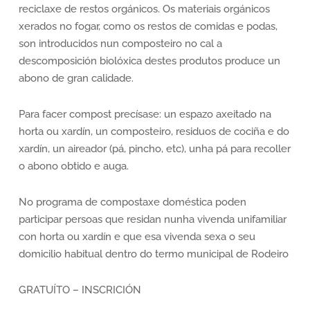
reciclaxe de restos orgánicos. Os materiais orgánicos
xerados no fogar, como os restos de comidas e podas,
son introducidos nun composteiro no cal a
descomposición biolóxica destes produtos produce un
abono de gran calidade.
Para facer compost precísase: un espazo axeitado na
horta ou xardín, un composteiro, residuos de cociña e do
xardín, un aireador (pá, pincho, etc), unha pá para recoller
o abono obtido e auga.
No programa de compostaxe doméstica poden
participar persoas que residan nunha vivenda unifamiliar
con horta ou xardín e que esa vivenda sexa o seu
domicilio habitual dentro do termo municipal de Rodeiro
GRATUÍTO – INSCRICIÓN