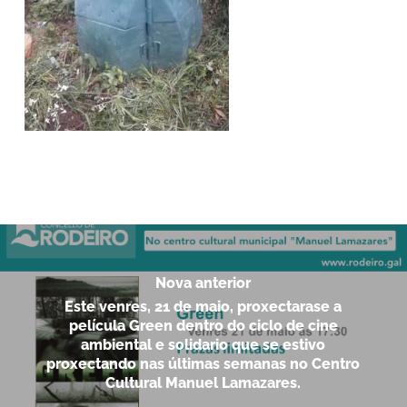
Nova anterior
Este venres, 21 de maio, proxectarase a
película Green dentro do ciclo de cine
ambiental e solidario que se estivo
proxectando nas últimas semanas no Centro
Cultural Manuel Lamazares.