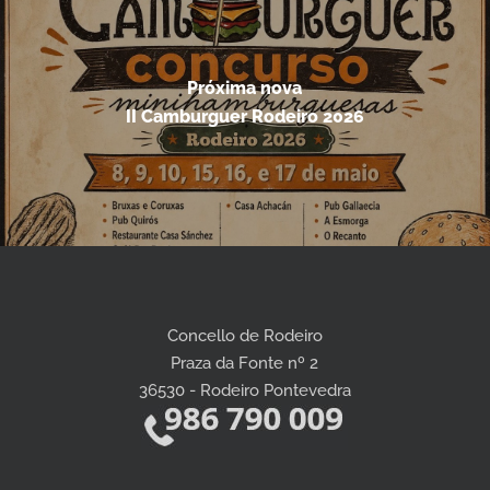
Próxima nova
II Camburguer Rodeiro 2026
Concello de Rodeiro
Praza da Fonte nº 2
36530 - Rodeiro Pontevedra