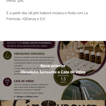
Prezo: 32€
E a partir das 18:30h haberá música e festa con La
Fórmula, +QDanza e DJ!
Nova anterior
Obradoiro Sensorial e Cata de Viños