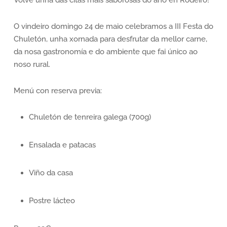
O vindeiro domingo 24 de maio celebramos a III Festa do
Chuletón, unha xornada para desfrutar da mellor carne,
da nosa gastronomía e do ambiente que fai único ao
noso rural.
Menú con reserva previa:
Chuletón de tenreira galega (700g)
Ensalada e patacas
Viño da casa
Postre lácteo