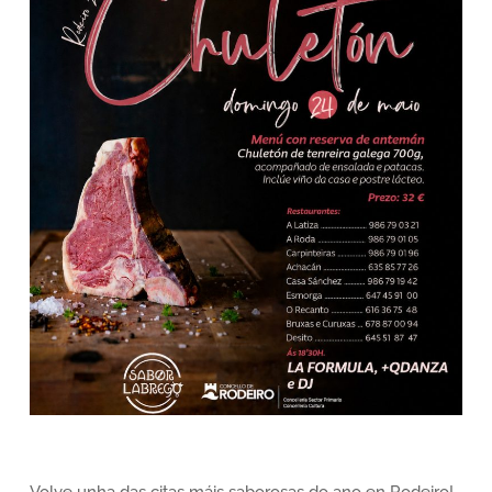
Volve unha das citas máis saborosas do ano en Rodeiro!