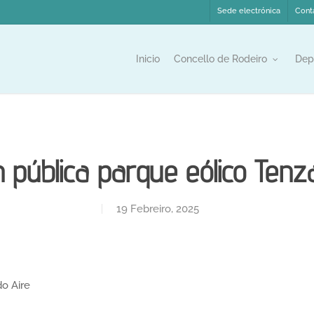
Sede electrónica
Cont
Inicio
Concello de Rodeiro
Dep
n pública parque eólico Tenz
19 Febreiro, 2025
do Aire