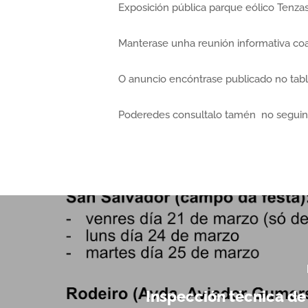
Exposición pública parque eólico Tenzas 
Manterase unha reunión informativa co
O anuncio encóntrase publicado no tabl
Poderedes consultalo tamén no seguin
Inspección técnica de