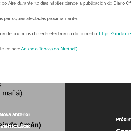
do Aire durante 30 días hábiles dende a publicación do Diario Ofic
as parroquias afectadas proximamente.
ón de anuncios da sede electrónica do concello:
https://rodeiro
te enlace:
Anuncio Tenzas do Aire(pdf)
Nova anterior
Próxi
 vehículos
Conc