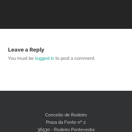
Leave a Reply
You must be
logged in
to post a comment.
Concello de Rodeiro
Praza da Fonte nº 2
36530 - Rodeiro Pontevedra