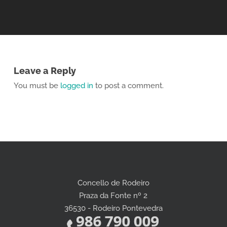
Leave a Reply
You must be
logged in
to post a comment.
Concello de Rodeiro
Praza da Fonte nº 2
36530 - Rodeiro Pontevedra