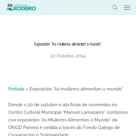
Skip
Men
to
search
main
content
Exposición “As mulleres alimentan o mundo”
22 Outubro, 2014
Portada
»
Exposición “As mulleres alimentan o mundo”
Dende o 20 de outubro e ata finais de novembro no
Centro Cultural Municipal “Manuel Lamazares” contamos
coa exposición “As Mulleres Alimentan o Mundo” da
ONGD Panxea e cedida a través do Fondo Galego de
Cooperación e Solidariedade.