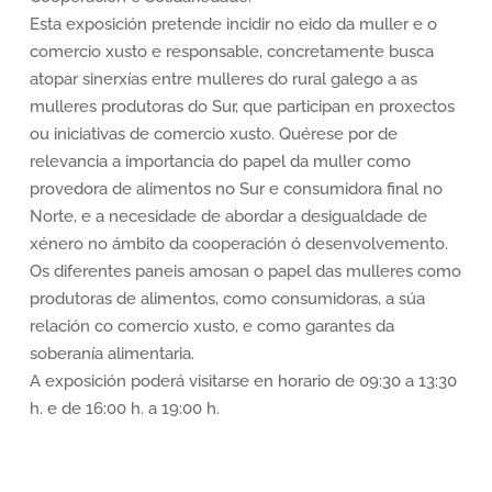
Esta exposición pretende incidir no eido da muller e o
comercio xusto e responsable, concretamente busca
atopar sinerxías entre mulleres do rural galego a as
mulleres produtoras do Sur, que participan en proxectos
ou iniciativas de comercio xusto. Quérese por de
relevancia a importancia do papel da muller como
provedora de alimentos no Sur e consumidora final no
Norte, e a necesidade de abordar a desigualdade de
xénero no ámbito da cooperación ó desenvolvemento.
Os diferentes paneis amosan o papel das mulleres como
produtoras de alimentos, como consumidoras, a súa
relación co comercio xusto, e como garantes da
soberanía alimentaria.
A exposición poderá visitarse en horario de 09:30 a 13:30
h. e de 16:00 h. a 19:00 h.