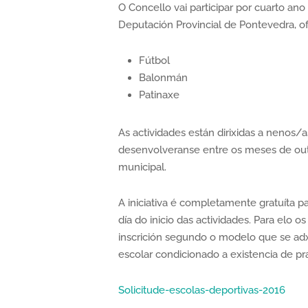
O Concello vai participar por cuarto an
Deputación Provincial de Pontevedra, o
Fútbol
Balonmán
Patinaxe
As actividades están dirixidas a nenos/
desenvolveranse entre os meses de outu
municipal.
A iniciativa é completamente gratuíta pa
día do inicio das actividades. Para elo
inscrición segundo o modelo que se ad
escolar condicionado a existencia de pr
Solicitude-escolas-deportivas-2016