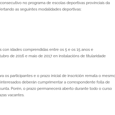
o consecutivo no programa de escolas deportivas provinciais da
fertando as seguintes modalidades deportivas:
as con idades comprendidas entre os 5 e os 15 anos e
bro de 2016 e maio de 2017 en instalacións de titularidade
ra os participantes e o prazo inicial de inscrición remata o mesm
 os interesados deberán cumprimentar a correspondente folla de
xunta. Porén, o prazo permanecerá aberto durante todo o curso
azas vacantes.