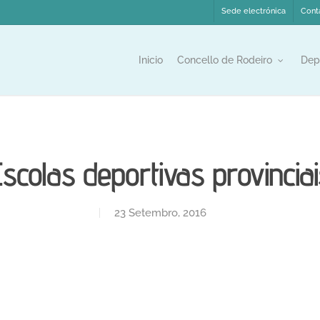
Sede electrónica
Cont
Inicio
Concello de Rodeiro
Dep
Escolas deportivas provinciai
23 Setembro, 2016