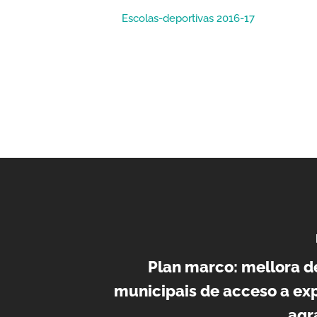
Escolas-deportivas 2016-17
Plan marco: mellora 
municipais de acceso a ex
agr