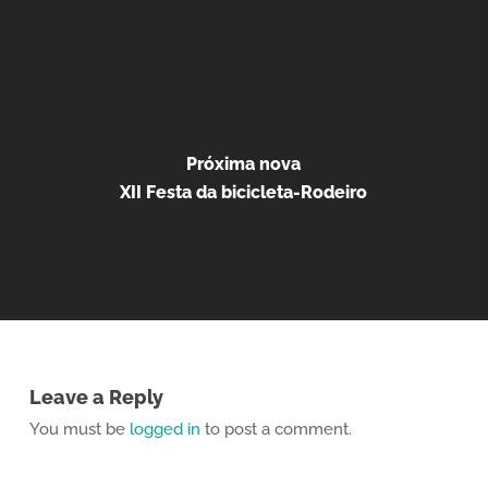
Próxima nova
XII Festa da bicicleta-Rodeiro
Leave a Reply
You must be
logged in
to post a comment.