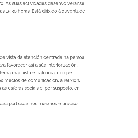
ro. As súas actividades desenvolveranse
as 15:30 horas. Está dirixido á xuventude
 de vista da atención centrada na persoa
favorecer así a súa interiorización.
stema machista e patriarcal no que
os medios de comunicación, a relixión,
s esferas sociais e, por susposto, en
ara participar nos mesmos é preciso