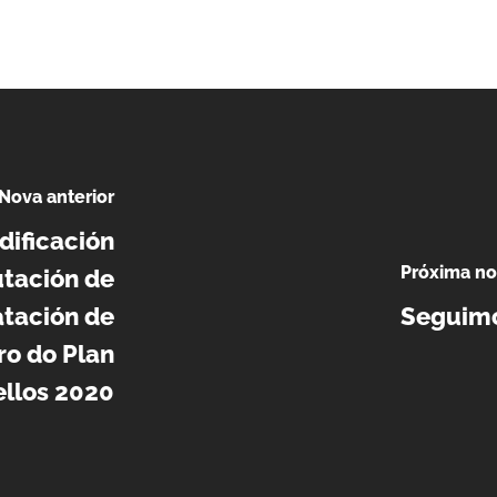
Nova anterior
dificación
Próxima no
tación de
atación de
Seguimo
o do Plan
llos 2020