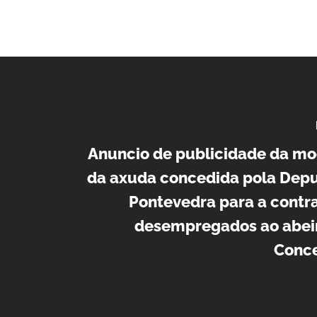
Anuncio de publicidade da mo
da axuda concedida pola Depu
Pontevedra para a contr
desempregados ao abeir
Conce