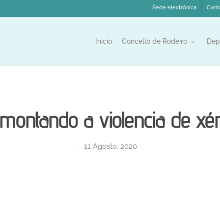
Sede electrónica
Cont
Inicio
Concello de Rodeiro
Dep
montando a violencia de xé
11 Agosto, 2020