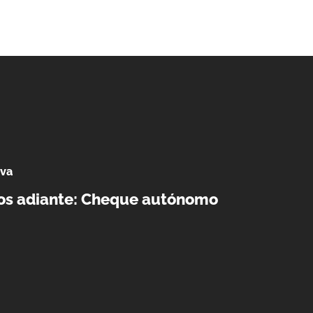
va
s adiante: Cheque autónomo