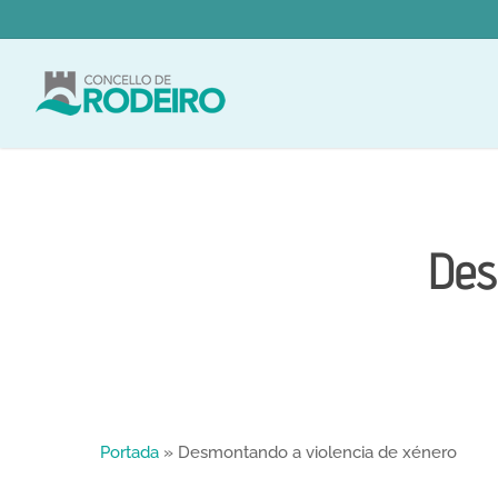
Skip
to
main
content
Des
Portada
»
Desmontando a violencia de xénero