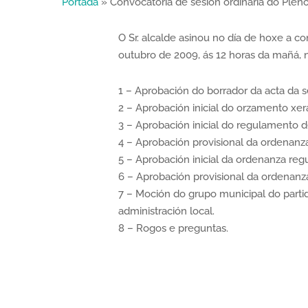
Portada
»
Convocatoria de sesión ordinaria do Plen
O Sr. alcalde asinou no día de hoxe a c
outubro de 2009, ás 12 horas da mañá, 
1 – Aprobación do borrador da acta da se
2 – Aprobación inicial do orzamento xer
3 – Aprobación inicial do regulamento d
4 – Aprobación provisional da ordenanza
5 – Aprobación inicial da ordenanza reg
6 – Aprobación provisional da ordenanza
7 – Moción do grupo municipal do partid
administración local.
8 – Rogos e preguntas.