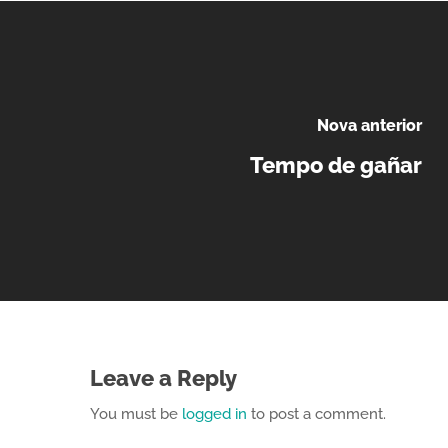
Nova anterior
Tempo de gañar
Leave a Reply
You must be
logged in
to post a comment.