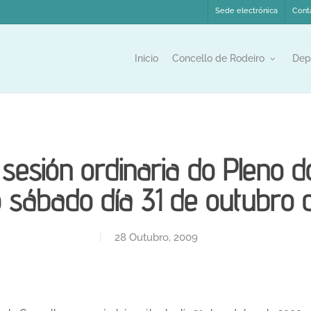
Sede electrónica
Cont
Inicio
Concello de Rodeiro
Dep
sesión ordinaria do Pleno d
o sábado día 31 de outubro
28 Outubro, 2009