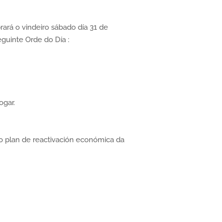
rará o vindeiro sábado día 31 de
guinte Orde do Día :
ogar.
ao plan de reactivación económica da