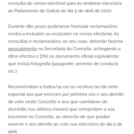
consulta do censo electoral para as vindeiras eleccións
ao Parlamento de Galicia do día 5 de abril de 2020.
Durante dito prazo poderanse formular reclamacións
contra a inclusión ou exclusión no censo electoral. As
consultas e reclamacións, no seu caso, deberán facerse
persoalmente
na Secretaría do Concello, achegando a
ditos efectos o DNI ou documento oficial equivalente
que inclúa fotografía (pasaporte, permiso de conducir,
etc.).
Recoméndase a todos/as os/as veciños/as (de xeito
especial aos que exercen por primeira vez o seu dereito
de voto neste Concello e aos que cambiaran de
domicilio nos últimos meses) que comproben a súa
inscrición no Concello, ao obxecto de que poidan
exercer o seu dereito ao voto nas eleccións do día 5 de
abril.