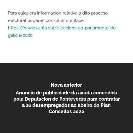
Para calquera información relativa a dito proceso
electoral poderán consultar o enlace
https://www.xunta.gal/eleccions-ao-parlamento-de-
galicia-2020
.
Nova anterior
Anuncio de publicidade da axuda concedida
pola Deputacion de Pontevedra para contratar
a 16 desempregados ao abeiro do Plan
Concellos 2020