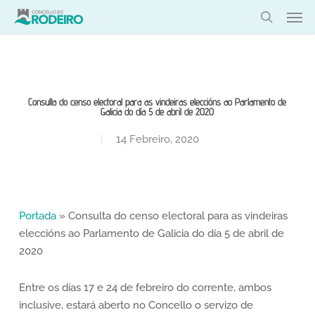
Skip
Men
to
search
main
content
Consulta do censo electoral para as vindeiras eleccións ao Parlamento de
Galicia do día 5 de abril de 2020
14 Febreiro, 2020
Portada
»
Consulta do censo electoral para as vindeiras
eleccións ao Parlamento de Galicia do día 5 de abril de
2020
Entre os días 17 e 24 de febreiro do corrente, ambos
inclusive, estará aberto no Concello o servizo de