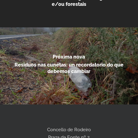
e/ou forestais
Próxima nova
Residuos nas cunetas: un recordatorio do que
debemos cambiar
Concello de Rodeiro
Praza da Fonte nº 2