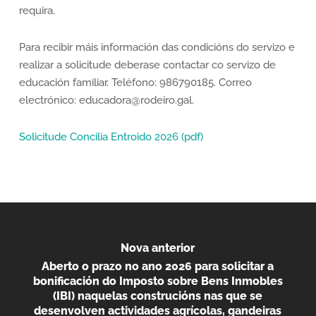
requira.
Para recibir máis información das condicións do servizo e
realizar a solicitude deberase contactar co servizo de
educación familiar. Teléfono: 986790185. Correo
electrónico: educadora@rodeiro.gal.
Solicitude Concilia Entroido 2026 (pdf)
Nova anterior
Aberto o prazo no ano 2026 para solicitar a
bonificación do Imposto sobre Bens Inmobles
(IBI) naquelas construcións nas que se
desenvolven actividades agrícolas, gandeiras