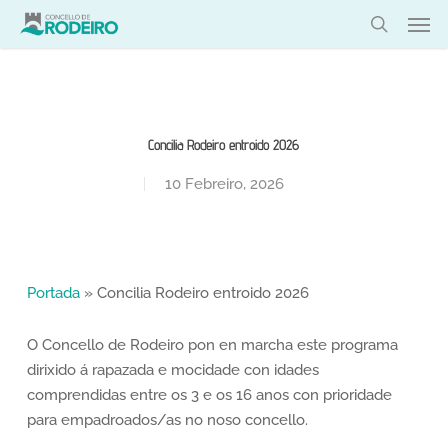
Skip
Men
to
search
main
content
Concilia Rodeiro entroido 2026
10 Febreiro, 2026
Portada
»
Concilia Rodeiro entroido 2026
O Concello de Rodeiro pon en marcha este programa
dirixido á rapazada e mocidade con idades
comprendidas entre os 3 e os 16 anos con prioridade
para empadroados/as no noso concello.