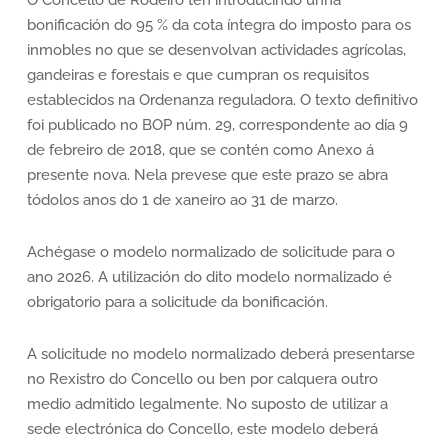
O Concello de Rodeiro ten introducindo unha
bonificación do 95 % da cota íntegra do imposto para os
inmobles no que se desenvolvan actividades agrícolas,
gandeiras e forestais e que cumpran os requisitos
establecidos na Ordenanza reguladora. O texto definitivo
foi publicado no BOP núm. 29, correspondente ao día 9
de febreiro de 2018, que se contén como Anexo á
presente nova. Nela prevese que este prazo se abra
tódolos anos do 1 de xaneiro ao 31 de marzo.
Achégase o modelo normalizado de solicitude para o
ano 2026. A utilización do dito modelo normalizado é
obrigatorio para a solicitude da bonificación.
A solicitude no modelo normalizado deberá presentarse
no Rexistro do Concello ou ben por calquera outro
medio admitido legalmente. No suposto de utilizar a
sede electrónica do Concello, este modelo deberá