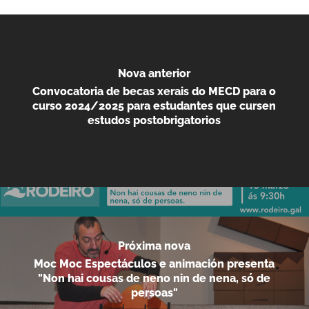
Nova anterior
Convocatoria de becas xerais do MECD para o
curso 2024/2025 para estudantes que cursen
estudos postobrigatorios
Próxima nova
Moc Moc Espectáculos e animación presenta
"Non hai cousas de neno nin de nena, só de
persoas"