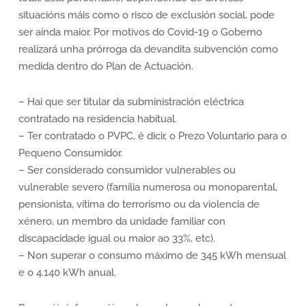
situacións máis como o risco de exclusión social, pode
ser aínda maior. Por motivos do Covid-19 o Goberno
realizará unha prórroga da devandita subvención como
medida dentro do Plan de Actuación.
– Hai que ser titular da subministración eléctrica
contratado na residencia habitual.
– Ter contratado o PVPC, é dicir, o Prezo Voluntario para o
Pequeno Consumidor.
– Ser considerado consumidor vulnerables ou
vulnerable severo (familia numerosa ou monoparental,
pensionista, vítima do terrorismo ou da violencia de
xénero, un membro da unidade familiar con
discapacidade igual ou maior ao 33%, etc).
– Non superar o consumo máximo de 345 kWh mensual
e o 4.140 kWh anual.