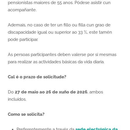
pensionistas maiores de 55 anos. Pódese asistir cun
acompañante.
Ademais, no caso de ter un fillo ou filla cun grao de
discapacidade igual ou superior ao 33 %, este tamén
pode participar.
As persoas participantes deben valerse por si mesmas
para realizar as actividades básicas da vida diaria.
Cal é o prazo de solicitude?
Do
27 de maio ao 26 de xuño de 2026
, ambos
incluídos.
Como se solicita?
Preferentemente a través da
sede electrónica da