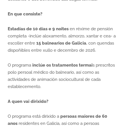
En que consiste?
Estadías de 10 días e 9 noites
en réxime de pensión
completa -inclúe aloxamento, almorzo, xantar e cea- a
escoller entre
15 balnearios de Galicia
, con quendas
dispoñibles entre xullo e decembro de 2026.
O programa
inclúe os tratamentos termai
s prescritos
polo persoal médico do balneario, así como as
actividades de animación sociocultural de cada
establecemento.
A quen vai dirixido?
O programa está dirixido a
persoas maiores de 60
anos
residentes en Galicia, así como a persoas