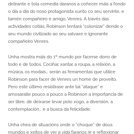
delirante e tola comedia daranos a coñecer máis a fondo
o día a día do noso protagonista xunto co seu servinte, e
tamén compañeiro e amigo, Venres. A través das
actividades cotiás, Robinson tentará “colonizar” dende o
seu mundo civilizado ao seu salvaxe e ignorante
compañeiro Venres.
Unha mostra máis do 1º mundo por facerse dono de
todo e de todos. Cociñar, xantar, a roupa, a relixión, a
música, os modais… serán as ferramentas que utilice
Robinson para facer de Venres un home de proveito.
Pero este último resistirase ante tal “ataque” e
amosaralle pouco a pouco a Robinson a importancia de
ser libre, de deixarse levar polo xogo, a diversión, a
contemplación… e a busca da felicidade.
Unha chea de situacións onde o “choque” de dous
mundos e xeitos de ver a vida faranos rir e reflexionar