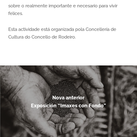
sobre o realmente importante e necesario para vivir
felices.
Esta actividade está organizada pola Concellería de
Cultura do Concello de Rodeiro.
Nova anterior
Exposición “Imaxes con Fondo”