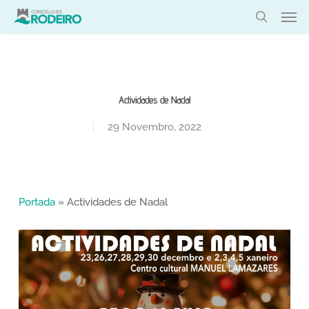
Skip
Men
to
search
main
content
Actividades de Nadal
29 Novembro, 2022
Portada
»
Actividades de Nadal