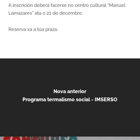
A inscrición deberá facerse no centro cultural “Manuel
Lamazares” ata o 21 de decembro.
Reserva xa a túa praza.
Nova anterior
Programa termalismo social - IMSERSO