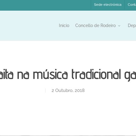
Sede electrónica
Cont
Inicio
Concello de Rodeiro
Dep
ita na música tradicional g
2 Outubro, 2018