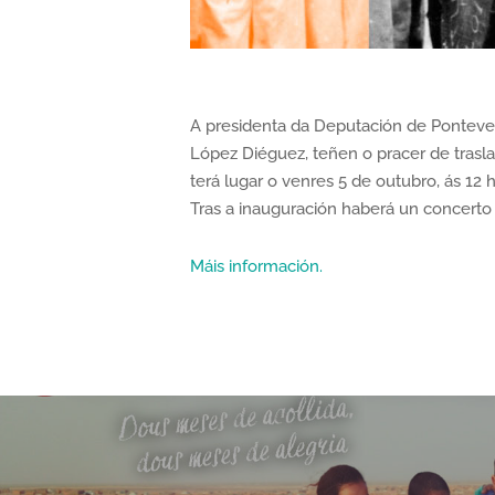
A presidenta da Deputación de Ponteved
López Diéguez, teñen o pracer de tras
terá lugar o venres 5 de outubro, ás 12 
Tras a inauguración haberá un concerto 
Máis información.