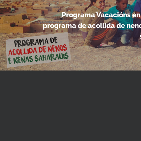
Programa Vacacións en 
programa de acollida de nen