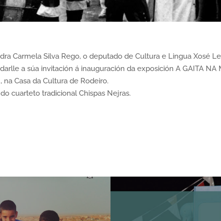
ra Carmela Silva Rego, o deputado de Cultura e Lingua Xosé Leal
ladarlle a súa invitación á inauguración da exposición A GAIT
h, na Casa da Cultura de Rodeiro.
do cuarteto tradicional Chispas Nejras.