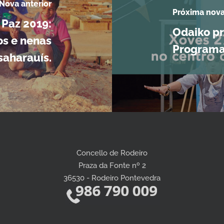
Nova anterior
Próxima nov
Paz 2019:
Odaiko pr
os e nenas
Programa
saharauís.
Concello de Rodeiro
Praza da Fonte nº 2
36530 - Rodeiro Pontevedra