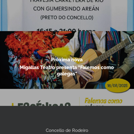
Próxima nova
Migallas Teatro presenta "Falemos como
galegas"
Concello de Rodeiro