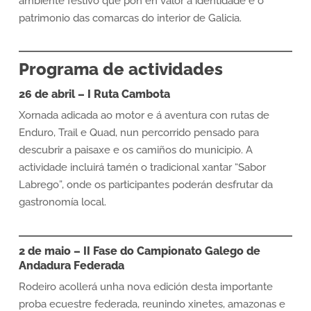
ambiente festivo que pon en valor a identidade e o
patrimonio das comarcas do interior de Galicia.
Programa de actividades
26 de abril – I Ruta Cambota
Xornada adicada ao motor e á aventura con rutas de
Enduro, Trail e Quad, nun percorrido pensado para
descubrir a paisaxe e os camiños do municipio. A
actividade incluirá tamén o tradicional xantar “Sabor
Labrego”, onde os participantes poderán desfrutar da
gastronomía local.
2 de maio – II Fase do Campionato Galego de
Andadura Federada
Rodeiro acollerá unha nova edición desta importante
proba ecuestre federada, reunindo xinetes, amazonas e