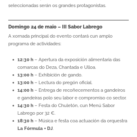
seleccionadas serán os grandes protagonistas.
Domingo 24 de maio – III Sabor Labrego
A xornada principal do evento contará cun amplo
programa de actividades:
12:30 h
– Apertura da exposición alimentaria das
comarcas do Deza, Chantada e Ulloa.
13:00 h
– Exhibición de gando.
13:00 h
– Lectura do pregón oficial.
14:00 h
– Entrega de recoñecementos a gandeiros
e gandeiras polo seu labor e compromiso co sector.
14:30 h
– Festa do Chuletón, cun Menú Sabor
Labrego por 32 €.
18:30 h
– Música e festa coa actuación da orquestra
La Fórmula + DJ
.