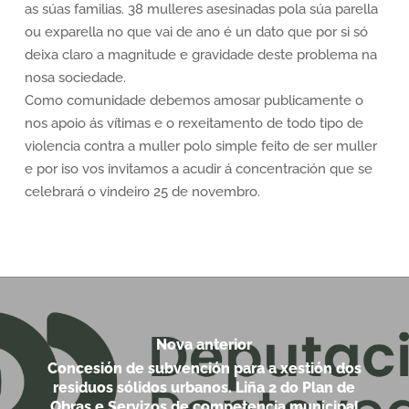
as súas familias. 38 mulleres asesinadas pola súa parella
ou exparella no que vai de ano é un dato que por si só
deixa claro a magnitude e gravidade deste problema na
nosa sociedade.
Como comunidade debemos amosar publicamente o
nos apoio ás vítimas e o rexeitamento de todo tipo de
violencia contra a muller polo simple feito de ser muller
e por iso vos invitamos a acudir á concentración que se
celebrará o vindeiro 25 de novembro.
Nova anterior
Concesión de subvención para a xestión dos
residuos sólidos urbanos. Liña 2 do Plan de
Obras e Servizos de competencia municipal