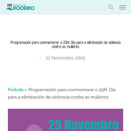
Skip
Men
to
search
main
content
Programación para conmemorar o 25N: Día para a eliminación da violencia
contra as mulleres
21 Novembro, 2025
Portada
»
Programación para conmemorar o 25N: Día
para a eliminación da violencia contra as mulleres