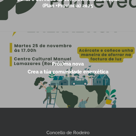
(Plan +Provincia) 2025
Próxima nova
Crea a túa comunidade enerxética
Concello de Rodeiro