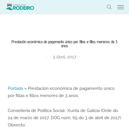
Skip
Men
to
search
main
content
Prestación económica de pagamento único por fillas e fillos menores de 3
anos
3 Abril, 2017
Portada
»
Prestación económica de pagamento único
por fillas e fillos menores de 3 anos
Consellería de Política Social- Xunta de Galicia (Orde do
24 de marzo de 2017. DOG núm. 65 do 3 de abril de 2017)
Obxecto: