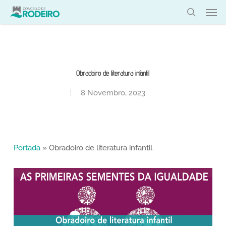
Skip
Men
to
search
main
content
Obradoiro de literatura infantil
8 Novembro, 2023
Portada
»
Obradoiro de literatura infantil