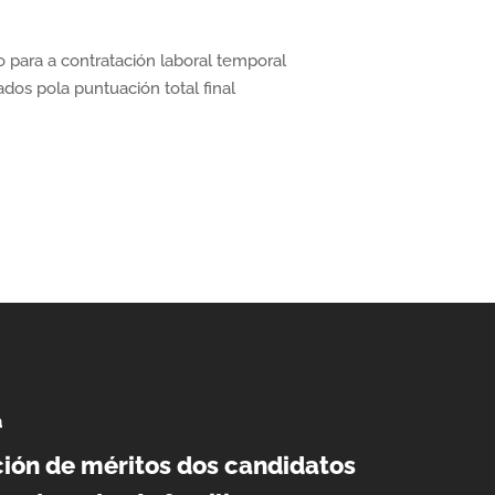
o para a contratación laboral temporal
nados pola puntuación total final
a
ción de méritos dos candidatos