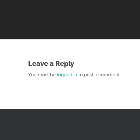
Leave a Reply
You must be
logged in
to post a comment.