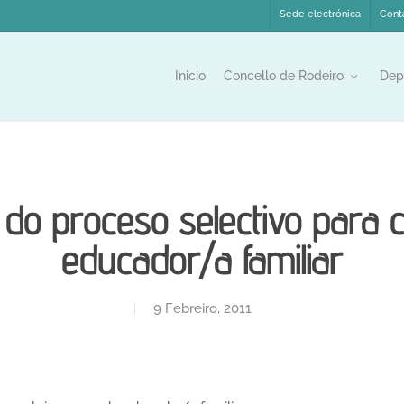
Sede electrónica
Cont
Inicio
Concello de Rodeiro
Dep
al do proceso selectivo para
educador/a familiar
9 Febreiro, 2011