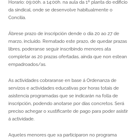
Horario: 09:00h. a 14:00h. na aula da 1ª planta do edificio
da sindical, onde se desenvolve habitualmente o
Concilia.
Ábrese prazo de inscripción dende o día 20 ao 27 de
marzo, incluído. Rematado este prazo, de quedar prazas
libres, poderanse seguir inscribindo menores ata
completar as 20 prazas ofertadas, aínda que non estean
empadroados/as.
As actividades cobraranse en base á Ordenanza de
servizos e actividades educativas por horas totais de
asistencia programadas que se indicarán na folla de
inscripción, podendo anotarse por días concretos. Será
preciso achegar o xustificante de pago para poder asistir
á actividade.
Aqueles menores que xa participaron no programa