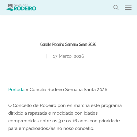
Skip
Men
to
search
main
content
Concilia Rodeiro Semana Santa 2026
17 Marzo, 2026
Portada
»
Concilia Rodeiro Semana Santa 2026
O Concello de Rodeiro pon en marcha este programa
dirixido á rapazada e mocidade con idades
comprendidas entre os 3 e os 16 anos con prioridade
para empadroados/as no noso concello.