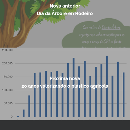
Nova anterior
Día da Árbore en Rodeiro
Próxima nova
20 anos valorizando o plástico agrícola