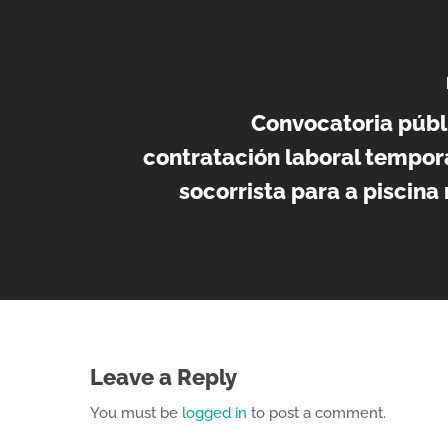
Convocatoria públ
contratación laboral tempo
socorrista para a piscina
Leave a Reply
You must be
logged in
to post a comment.