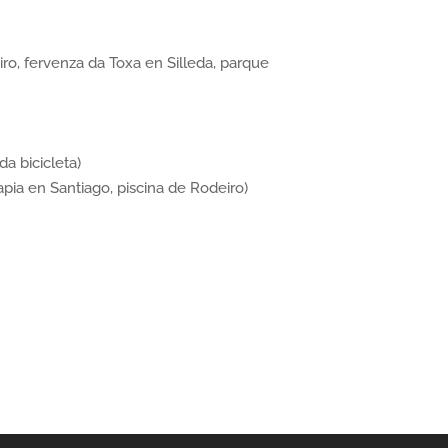
iro, fervenza da Toxa en Silleda, parque
da bicicleta)
apia en Santiago, piscina de Rodeiro)