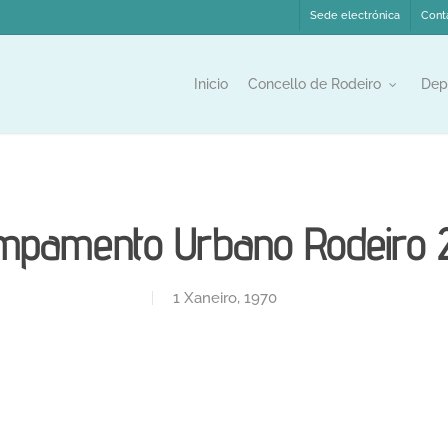
Sede electrónica
Cont
Inicio
Concello de Rodeiro
Dep
mpamento Urbano Rodeiro 2
1 Xaneiro, 1970