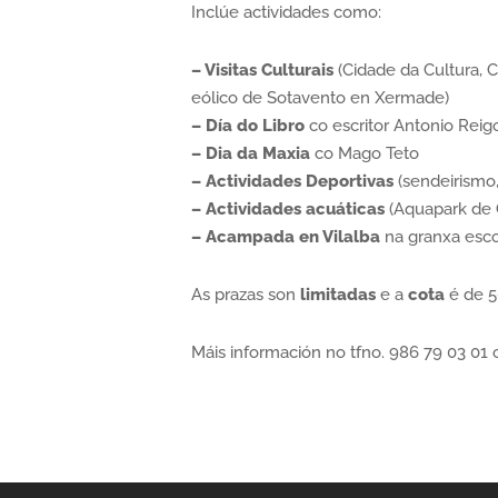
Inclúe actividades como:
– Visitas Culturais
(Cidade da Cultura, 
eólico de Sotavento en Xermade)
– Día do Libro
co escritor Antonio Reig
– Dia da Maxia
co Mago Teto
– Actividades Deportivas
(sendeirismo, 
– Actividades acuáticas
(Aquapark de C
– Acampada en Vilalba
na granxa esco
As prazas son
limitadas
e a
cota
é de 5
Máis información no tfno. 986 79 03 01