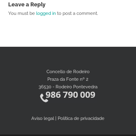
Leave a Reply
You must be
logged in
to post a comment.
Concello de Rodeiro
Praza da Fonte nº 2
36530 - Rodeiro Pontevedra
Aviso legal | Política de privacidade