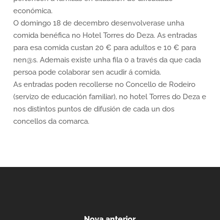
económica.
O domingo 18 de decembro desenvolverase unha
comida benéfica no Hotel Torres do Deza. As entradas
para esa comida custan 20 € para adultos e 10 € para
nen@s. Ademais existe unha fila 0 a través da que cada
persoa pode colaborar sen acudir á comida.
As entradas poden recollerse no Concello de Rodeiro
(servizo de educación familiar), no hotel Torres do Deza e
nos distintos puntos de difusión de cada un dos
concellos da comarca.
Nova anterior