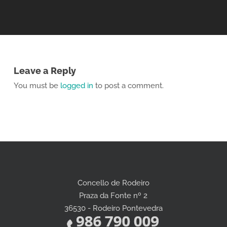
Leave a Reply
You must be
logged in
to post a comment.
Concello de Rodeiro
Praza da Fonte nº 2
36530 - Rodeiro Pontevedra