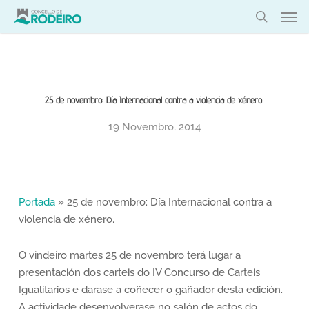
Skip
Men
to
search
main
content
25 de novembro: Día Internacional contra a violencia de xénero.
19 Novembro, 2014
Portada
»
25 de novembro: Día Internacional contra a
violencia de xénero.
O vindeiro martes 25 de novembro terá lugar a
presentación dos carteis do IV Concurso de Carteis
Igualitarios e darase a coñecer o gañador desta edición.
A actividade desenvolverase no salón de actos do