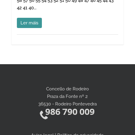
58 57 56 55 54 53 52 51 50 49 48 47 46 45 44 43
42 41 40...
Ler máis
Concello de Rodeiro
Praza da Fonte nº 2
36530 - Rodeiro Pontevedra