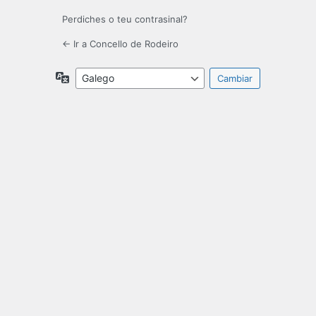
Perdiches o teu contrasinal?
← Ir a Concello de Rodeiro
Idiomas