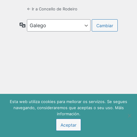
← Ir a Concello de Rodeiro
Idiomas
Esta web utiliza cookies para mellorar os servizos. Se segues
navegando, consideraremos que aceptas o seu uso. Máis
información.
Aceptar