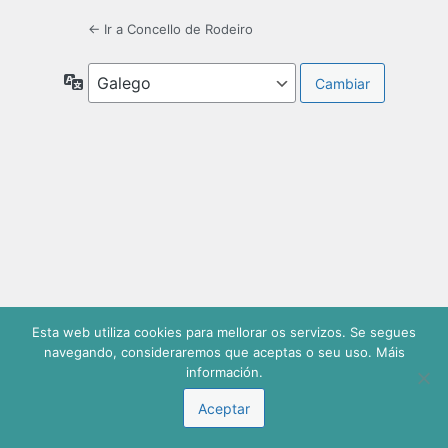
← Ir a Concello de Rodeiro
Idiomas
Esta web utiliza cookies para mellorar os servizos. Se segues
navegando, consideraremos que aceptas o seu uso. Máis
información.
Aceptar