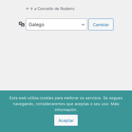
← Ir a Concello de Rodeiro
Idiomas
Esta web utiliza cookies para mellorar os servizos. Se segues
navegando, consideraremos que aceptas o seu uso. Máis
información.
Aceptar