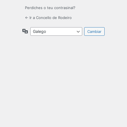
Perdiches o teu contrasinal?
← Ir a Concello de Rodeiro
Idiomas