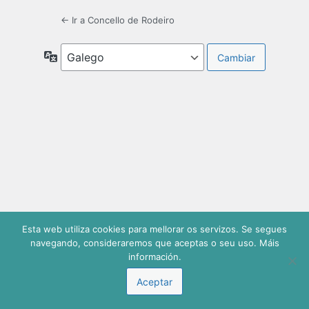
← Ir a Concello de Rodeiro
Idiomas
Esta web utiliza cookies para mellorar os servizos. Se segues
navegando, consideraremos que aceptas o seu uso. Máis
información.
Aceptar